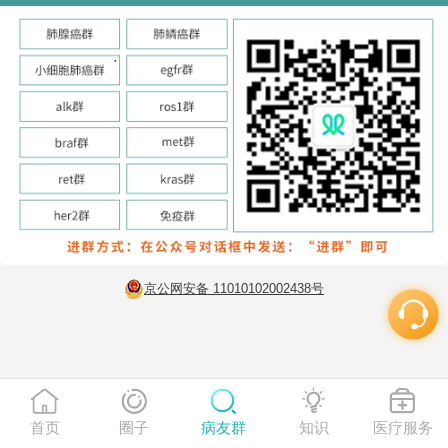
京公网安备 11010102002438号
首页
圈子
病友群
知识
医疗服务