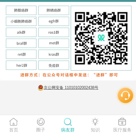
京公网安备 11010102002438号
首页
圈子
病友群
知识
医疗服务