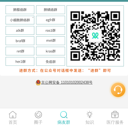
京公网安备 11010102002438号
首页
圈子
病友群
知识
医疗服务