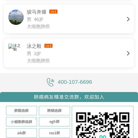
骏马奔滕
男 46岁
大细胞肺癌
泳之毅
男 3岁
大细胞肺癌
400-107-6696