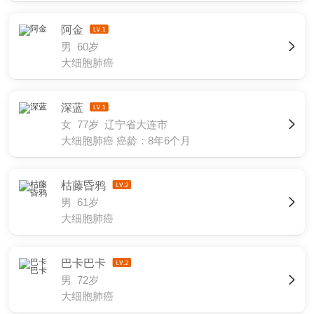
阿金
男 60岁
大细胞肺癌
深蓝
女 77岁 辽宁省大连市
大细胞肺癌
癌龄：8年6个月
枯藤昏鸦
男 61岁
大细胞肺癌
巴卡巴卡
男 72岁
大细胞肺癌