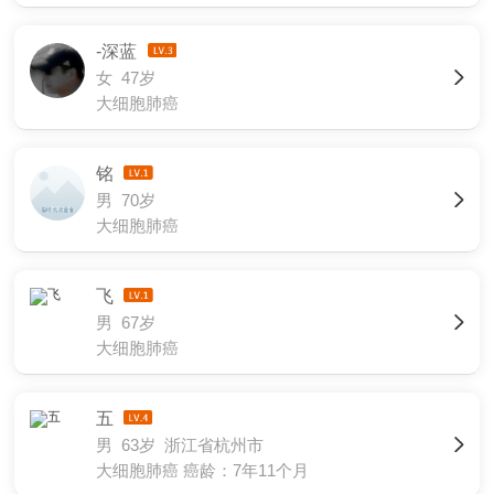
-深蓝
女 47岁
大细胞肺癌
铭
男 70岁
大细胞肺癌
飞
男 67岁
大细胞肺癌
五
男 63岁 浙江省杭州市
大细胞肺癌
癌龄：7年11个月