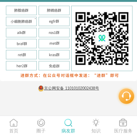
京公网安备 11010102002438号
首页
圈子
病友群
知识
医疗服务