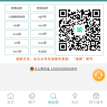
京公网安备 11010102002438号
首页
圈子
病友群
知识
医疗服务