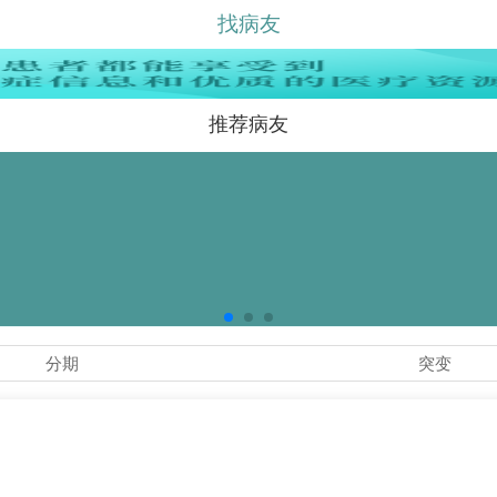
找病友
推荐病友
分期
突变