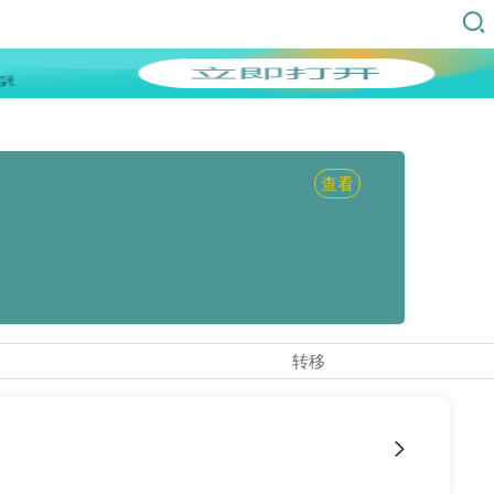
查看
转移