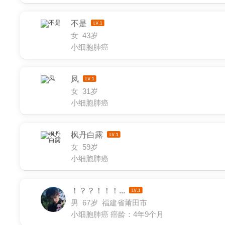
不是
女 43岁
小细胞肺癌
凤
女 31岁
小细胞肺癌
枫丹白露
女 59岁
小细胞肺癌
！？？！！！...
男 67岁 福建省莆田市
小细胞肺癌
癌龄：4年9个月