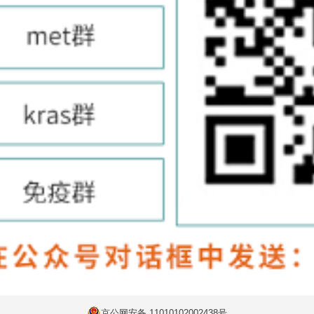
京公网安备 11010102002438号