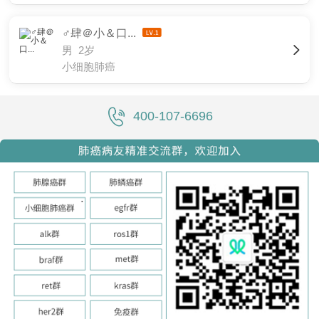
♂肆＠小＆口...
男 2岁
小细胞肺癌
400-107-6696