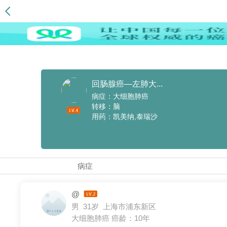
回肠腺癌—左肺大...
病症：大细胞肺癌
转移：脑
用药：凯美纳,泰瑞沙
病症
@
男 31岁 上海市浦东新区
大细胞肺癌
癌龄：10年