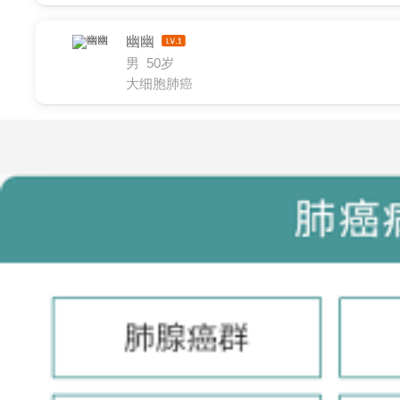
幽幽
男 50岁
大细胞肺癌