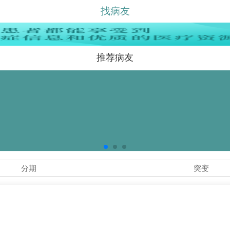
找病友
推荐病友
分期
突变