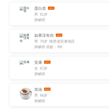
蛋白质
男 61岁
肺鳞癌
如果没有你
男 70岁 陕西省安康地区
肺鳞癌
癌龄：9年
安康
女 67岁
肺鳞癌
加油
男 66岁
肺鳞癌