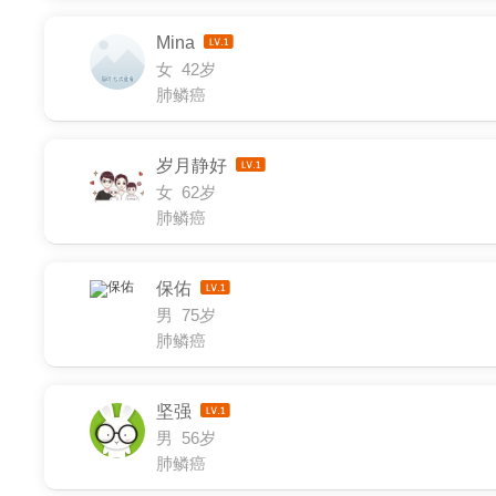
Mina
女 42岁
肺鳞癌
岁月静好
女 62岁
肺鳞癌
保佑
男 75岁
肺鳞癌
坚强
男 56岁
肺鳞癌