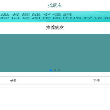
找病友
推荐病友
分期
突变