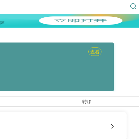
查看
转移