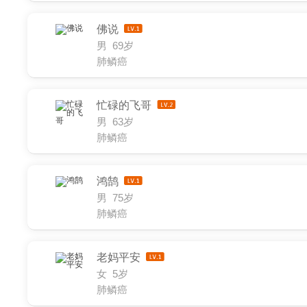
佛说
男 69岁
肺鳞癌
忙碌的飞哥
男 63岁
肺鳞癌
鸿鹄
男 75岁
肺鳞癌
老妈平安
女 5岁
肺鳞癌