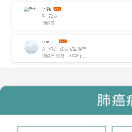
坚强
男 72岁
肺鳞癌
Luis j...
女 50岁 江西省宜春市
肺鳞癌
癌龄：8年8个月