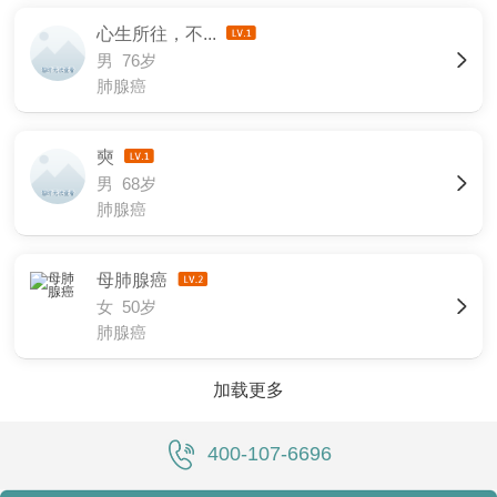
心生所往，不...
男 76岁
肺腺癌
奭
男 68岁
肺腺癌
母肺腺癌
女 50岁
肺腺癌
加载更多
400-107-6696