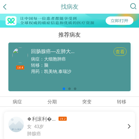
找病友
推荐病友
回肠腺癌—左肺大...
查看
病症：大细胞肺癌
转移：脑
用药：凯美纳,泰瑞沙
病症
分期
突变
转移
🍀利滚利�...
女 43岁
肺腺癌