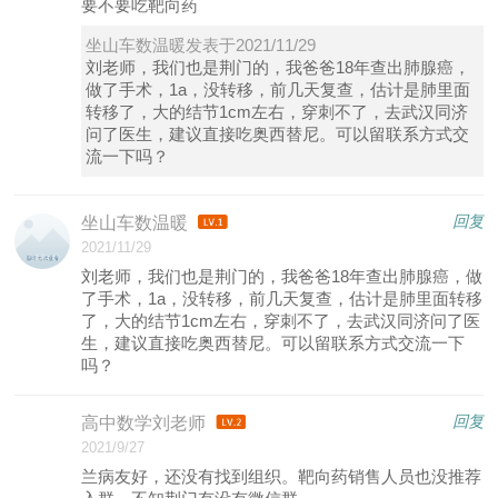
要不要吃靶向药
坐山车数温暖发表于2021/11/29
刘老师，我们也是荆门的，我爸爸18年查出肺腺癌，
做了手术，1a，没转移，前几天复查，估计是肺里面
转移了，大的结节1cm左右，穿刺不了，去武汉同济
问了医生，建议直接吃奥西替尼。可以留联系方式交
流一下吗？
回复
坐山车数温暖
2021/11/29
刘老师，我们也是荆门的，我爸爸18年查出肺腺癌，做
了手术，1a，没转移，前几天复查，估计是肺里面转移
了，大的结节1cm左右，穿刺不了，去武汉同济问了医
生，建议直接吃奥西替尼。可以留联系方式交流一下
吗？
回复
高中数学刘老师
2021/9/27
兰病友好，还没有找到组织。靶向药销售人员也没推荐