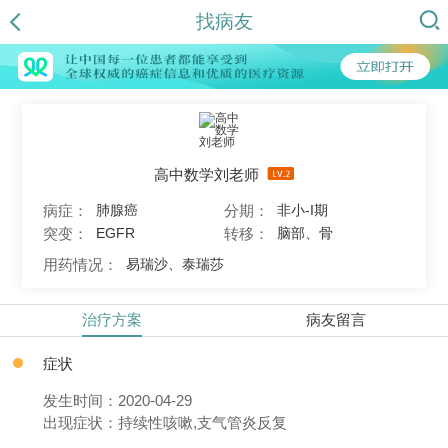
找病友
高中数学刘老师
病症：
分期：
肺腺癌
非小-I期
突变：
转移：
EGFR
脑部、骨
用药情况：
易瑞沙、泰瑞莎
治疗方案
病友留言
症状
发生时间：2020-04-29
出现症状：持续性咳嗽,支气管炎反复