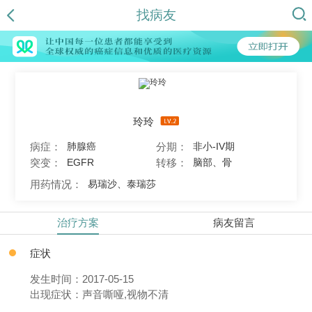
找病友
玲玲
病症：
分期：
肺腺癌
非小-IV期
突变：
转移：
EGFR
脑部、骨
用药情况：
易瑞沙、泰瑞莎
治疗方案
病友留言
症状
发生时间：2017-05-15
出现症状：声音嘶哑,视物不清