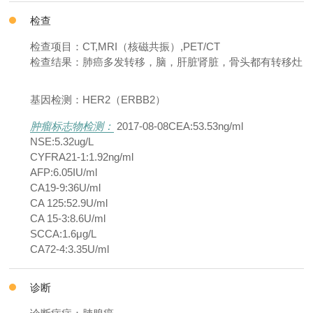
检查
检查项目：CT,MRI（核磁共振）,PET/CT
检查结果：肺癌多发转移，脑，肝脏肾脏，骨头都有转移灶
基因检测：HER2（ERBB2）
肿瘤标志物检测：
2017-08-08CEA:53.53ng/ml
NSE:5.32ug/L
CYFRA21-1:1.92ng/ml
AFP:6.05IU/ml
CA19-9:36U/ml
CA 125:52.9U/ml
CA 15-3:8.6U/ml
SCCA:1.6μg/L
CA72-4:3.35U/ml
诊断