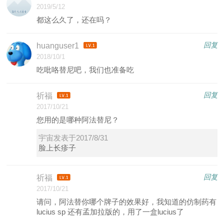
2019/5/12
都这么久了，还在吗？
回复
huanguser1
2018/10/1
吃吡咯替尼吧，我们也准备吃
回复
祈福
2017/10/21
您用的是哪种阿法替尼？
宇宙发表于2017/8/31
脸上长疹子
回复
祈福
2017/10/21
请问，阿法替你哪个牌子的效果好，我知道的仿制药有
lucius sp 还有孟加拉版的，用了一盒lucius了