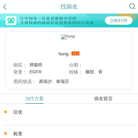
找病友
hong
病症：
分期：
肺腺癌
突变：
转移：
EGFR
脑部、骨
用药情况：
易瑞沙、泰瑞莎
治疗方案
病友留言
症状
检查