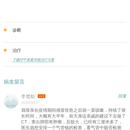
诊断
治疗
下载APP查看详细治疗方案
病友留言
回复
李鹭航
2020/9/10
我母亲在疫情期间感冒痊愈之后就一直咳嗽，持续了很
长时间，大概有大半年，前天身边亲戚的建议下去做了
CT，查出肺部有肿瘤，且较大，已经有三厘米多了，
医生就想安排一个气管镜的检查，看气管中能否检测