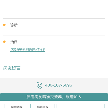
诊断
治疗
下载APP查看详细治疗方案
病友留言
400-107-6696