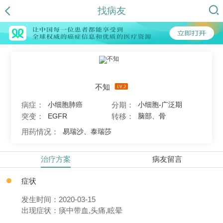
找病友
不知
病症：
分期：
小细胞肺癌
小细胞-广泛期
突变：
转移：
EGFR
脑部、骨
用药情况：
易瑞沙、泰瑞莎
治疗方案
病友留言
症状
发生时间：2020-03-15
出现症状：痰中带血,头痛,眩晕