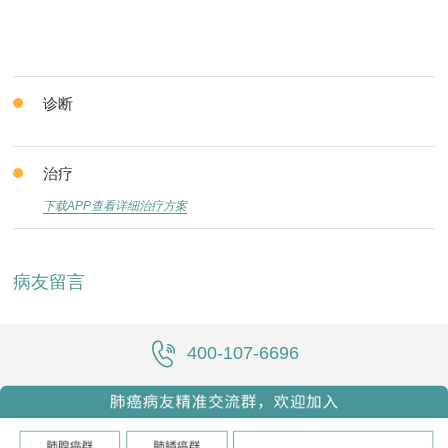
诊断
治疗
下载APP查看详细治疗方案
病友留言
400-107-6696