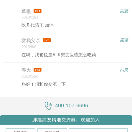
回复
草根
2019/12/1
吃几代药了 加油
回复
救我父亲
2018/8/8
在吗，我爸也是ALK突变应该怎么吃药
回复
春天
2018/1/26
您好！想和你交流一下
400-107-6696