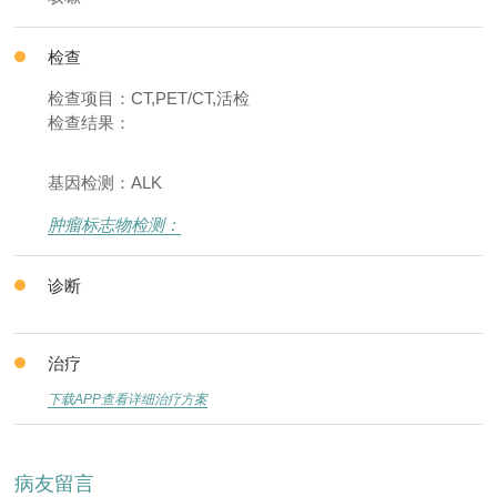
检查
检查项目：CT,PET/CT,活检
检查结果：
基因检测：ALK
肿瘤标志物检测：
诊断
治疗
下载APP查看详细治疗方案
病友留言