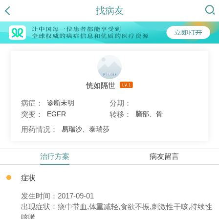
找病友
恍如隔世
病症：
分期：
诊断未明
突变：
转移：
EGFR
脑部、骨
用药情况：
易瑞沙、泰瑞莎
治疗方案
病友留言
症状
发生时间：2017-09-01
出现症状：痰中带血,体重减轻,食欲不振,刺激性干咳,持续性
咳嗽