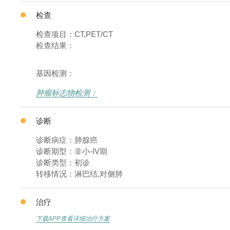
检查
检查项目：CT,PET/CT
检查结果：
基因检测：
肿瘤标志物检测：
诊断
诊断病症：肺腺癌
诊断期型：非小-IV期
诊断类型：初诊
转移情况：淋巴结,对侧肺
治疗
下载APP查看详细治疗方案