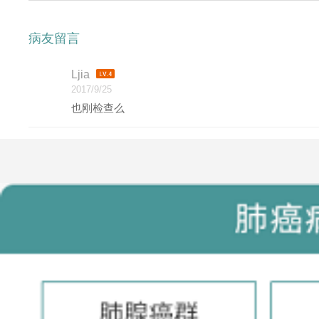
病友留言
Ljia
2017/9/25
也刚检查么