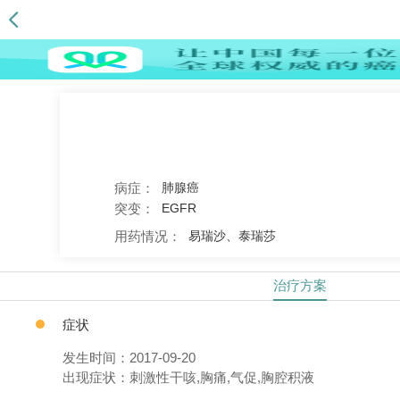
病症：
肺腺癌
突变：
EGFR
用药情况：
易瑞沙、泰瑞莎
治疗方案
症状
发生时间：2017-09-20
出现症状：刺激性干咳,胸痛,气促,胸腔积液