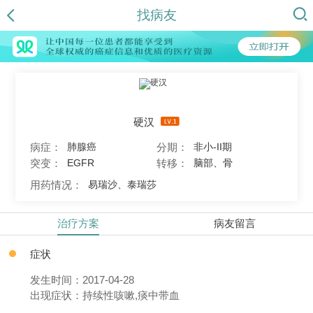
找病友
硬汉
病症：
分期：
肺腺癌
非小-II期
突变：
转移：
EGFR
脑部、骨
用药情况：
易瑞沙、泰瑞莎
治疗方案
病友留言
症状
发生时间：2017-04-28
出现症状：持续性咳嗽,痰中带血