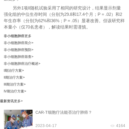
另外1项II随机试验采用了相同的研究设计，结果显示剂量
强化组的中位生存时间（分别为29.8和17.4个月；P = .02）和2
年生存率（分别为62%和36%；P = .05）显著改善。但该研究样
本量小（仅70名患者），解读结果时需谨慎。
非小细胞肺癌
更多
非小细胞肺癌简介
>
非小细胞肺癌预防
>
非小细胞肺癌筛查
>
非小细胞肺癌治疗概述
>
I期治疗方案
>
II期治疗方案
>
III期治疗方案
>
IV期治疗方案
>
最新资讯
更多>
CAR-T细胞疗法能否治疗肺癌？
2023-04-17
4164