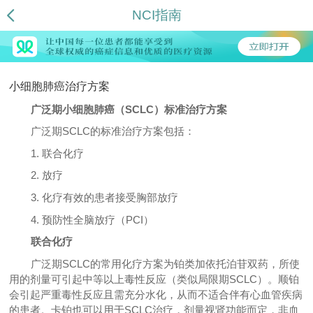
NCI指南
小细胞肺癌治疗方案
广泛期小细胞肺癌（SCLC）标准治疗方案
广泛期SCLC的标准治疗方案包括：
1. 联合化疗
2. 放疗
3. 化疗有效的患者接受胸部放疗
4. 预防性全脑放疗（PCI）
联合化疗
广泛期SCLC的常用化疗方案为铂类加依托泊苷双药，所使
用的剂量可引起中等以上毒性反应（类似局限期SCLC）。顺铂
会引起严重毒性反应且需充分水化，从而不适合伴有心血管疾病
的患者。卡铂也可以用于SCLC治疗，剂量视肾功能而定，非血