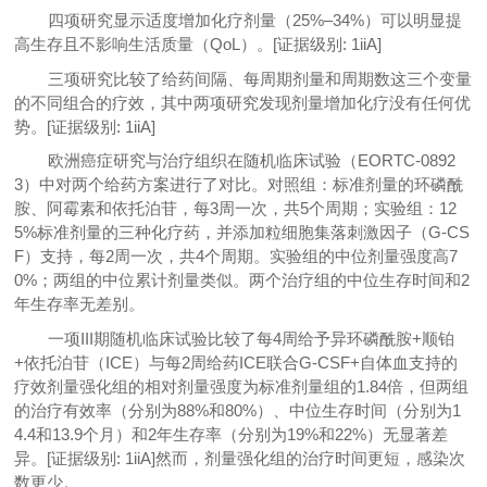
四项研究显示适度增加化疗剂量（25%–34%）可以明显提
高生存且不影响生活质量（QoL）。[证据级别: 1iiA]
三项研究比较了给药间隔、每周期剂量和周期数这三个变量
的不同组合的疗效，其中两项研究发现剂量增加化疗没有任何优
势。[证据级别: 1iiA]
欧洲癌症研究与治疗组织在随机临床试验（EORTC-0892
3）中对两个给药方案进行了对比。对照组：标准剂量的环磷酰
胺、阿霉素和依托泊苷，每3周一次，共5个周期；实验组：12
5%标准剂量的三种化疗药，并添加粒细胞集落刺激因子（G-CS
F）支持，每2周一次，共4个周期。实验组的中位剂量强度高7
0%；两组的中位累计剂量类似。两个治疗组的中位生存时间和2
年生存率无差别。
一项III期随机临床试验比较了每4周给予异环磷酰胺+顺铂
+依托泊苷（ICE）与每2周给药ICE联合G-CSF+自体血支持的
疗效剂量强化组的相对剂量强度为标准剂量组的1.84倍，但两组
的治疗有效率（分别为88%和80%）、中位生存时间（分别为1
4.4和13.9个月）和2年生存率（分别为19%和22%）无显著差
异。[证据级别: 1iiA]然而，剂量强化组的治疗时间更短，感染次
数更少。