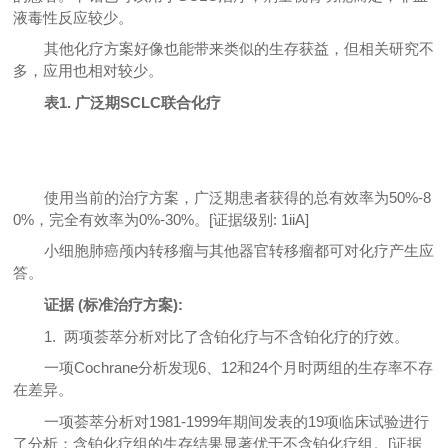
液毒性反应较少。
其他化疗方案好像也能带来类似的生存获益，但相关研究不
多，应用也相对较少。
表1. 广泛期SCLC联合化疗
使用当前的治疗方案，广泛期患者获得的总有效率为50%-8
0%，完全有效率为0%-30%。[证据级别: 1iiA]
小细胞肺癌颅内转移瘤与其他器官转移瘤都可对化疗产生应
答。
证据 (标准治疗方案):
1. 两项荟萃分析对比了含铂化疗与不含铂化疗的疗效。
一项Cochrane分析发现6、12和24个月时两组的生存率不存
在差异。
一项荟萃分析对1981-1999年期间发表的19项临床试验进行
了分析：含铂化疗组的生存结果显著优于不含铂化疗组。[证据