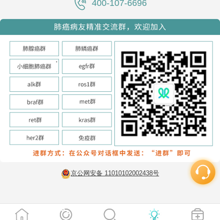
400-107-6696
京公网安备 11010102002438号