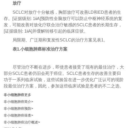
放疗
SCLC对放疗十分敏感，胸部放疗可改善LD和ED患者的生
存。[证据级别: 1iiA]预防性全脑放疗可以防止中枢神经系统的复
发，可能改善对放化疗联合治疗敏感的SCLC患者的长期生存，
[证据级别: 1iiA]并缓解转移引起的临床症状。
局限期、广泛期和复发性SCLC的治疗方案见表1。
表1.小细胞肺癌标准治疗方案
尽管治疗不断在进步，即使患者接受了现有的最佳治疗，大
部分SCLC患者仍旧会死于癌症。SCLC患者生存的改善主要归
功于一系列临床试验，这些试验旨在进一步优化广泛认可的现阶
段最佳治疗方案，因此，参加这些临床试验是患者的不二之选。
非小细胞肺癌
更多
非小细胞肺癌简介
>
非小细胞肺癌预防
>
非小细胞肺癌筛查
>
非小细胞肺癌治疗概述
>