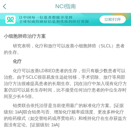
NCI指南
小细胞肺癌治疗方案
研究表明，化疗和放疗可以改善小细胞肺癌（SLCL）患者
的生存。
化疗
化疗可以改善LD和ED患者的生存，但只有极少数患者可以
治愈。由于SCLC很容易发生远处转移，手术切除、放疗等局部
治疗方法很难提高患者的长期生存。[3]在治疗中加入现有化疗方
案仍旧可以延长生存时间，比不接受任何治疗患者的中位生存时
间至少长4-5倍。
铂类联合依托泊苷是当前使用最广的标准化疗方案。[证据
级别: 1iiA]联合铂类与否、增加化疗频率或强度、更改多种化疗
的给药模式（如交替给药或序贯给药）和维持化疗在生存获益方
面没有定论。[证据级别: 1iiA]