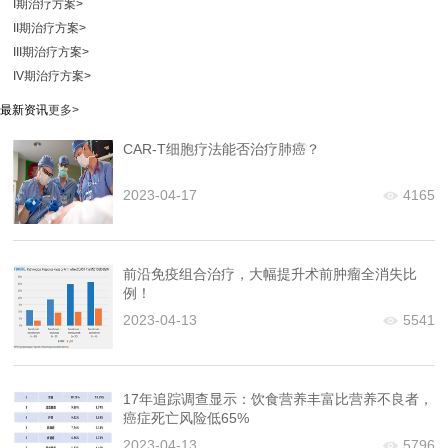
I期治疗方案
>
II期治疗方案
>
III期治疗方案
>
IV期治疗方案
>
最新资讯
更多>
CAR-T细胞疗法能否治疗肺癌？
2023-04-17
4165
前沿免疫组合治疗，大幅提升术前肿瘤全消失比
例！
2023-04-13
5541
17年追踪调查显示：饮食营养丰富比营养不良者，
癌症死亡风险低65%
2023-04-13
5796