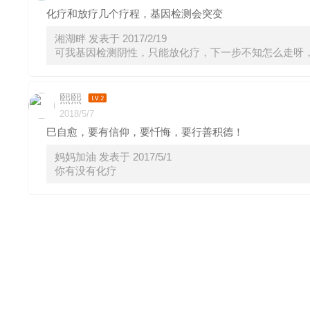
化疗和放疗几个疗程，基因检测会突变
湘湖畔 发表于 2017/2/19
可我基因检测阴性，只能放化疗，下一步不知怎么走呀，目前胸
熙熙
2018/5/7
巳自愈，要有信仰，要忏悔，要行善积德！
妈妈加油 发表于 2017/5/1
你有没有化疗