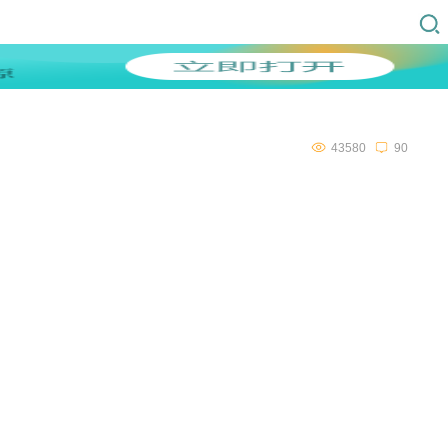
43580
90