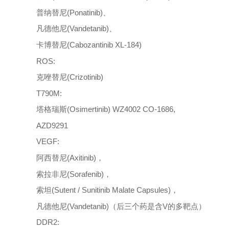
普纳替尼(Ponatinib)、
凡德他尼(Vandetanib)、
卡博替尼(Cabozantinib XL-184)
ROS:
克唑替尼(Crizotinib)
T790M:
塔格瑞斯(Osimertinib) WZ4002 CO-1686,
AZD9291
VEGF:
阿西替尼(Axitinib)，
索拉非尼(Sorafenib)，
索坦(Sutent / Sunitinib Malate Capsules)，
凡德他尼(Vandetanib)（后三个药是含V的多靶点）
DDR2: