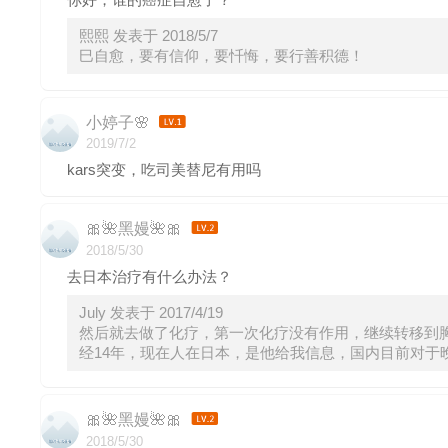
熙熙 发表于 2018/5/7
巳自愈，要有信仰，要忏悔，要行善积德！
小婷子🌸
2019/7/2
kars突变，吃司美替尼有用吗
🎀🌺黑嫚🌺🎀
2018/5/30
去日本治疗有什么办法？
July 发表于 2017/4/19
然后就去做了化疗，第一次化疗没有作用，继续转移到胸
经14年，现在人在日本，是他给我信息，国内目前对于
🎀🌺黑嫚🌺🎀
2018/5/30