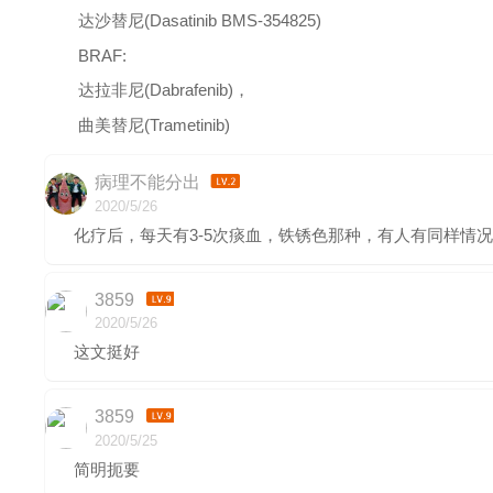
达沙替尼(Dasatinib BMS-354825)
BRAF:
达拉非尼(Dabrafenib)，
曲美替尼(Trametinib)
病理不能分出
2020/5/26
化疗后，每天有3-5次痰血，铁锈色那种，有人有同样情
3859
2020/5/26
这文挺好
3859
2020/5/25
简明扼要