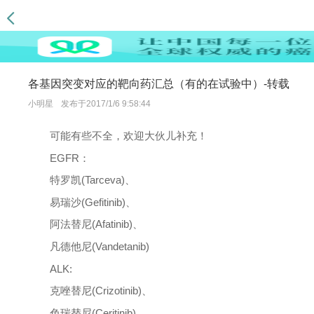
各基因突变对应的靶向药汇总（有的在试验中）-转载
小明星
发布于2017/1/6 9:58:44
可能有些不全，欢迎大伙儿补充！
EGFR：
特罗凯(Tarceva)、
易瑞沙(Gefitinib)、
阿法替尼(Afatinib)、
凡德他尼(Vandetanib)
ALK:
克唑替尼(Crizotinib)、
色瑞替尼(Ceritinib)、