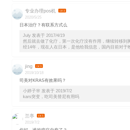
专业办理pos机
2020/5/25
日本治疗？有联系方式么
July 发表于 2017/4/19
然后就去做了化疗，第一次化疗没有作用，继续转移到胸
经14年，现在人在日本，是他给我信息，国内目前对于
jing
2019/10/18
司美对KRAS有效果吗？
小婷子🌸 发表于 2019/7/2
kars突变，吃司美替尼有用吗
兰亭
2019/7/2
你好，谁的癌症自愈了？