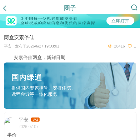
圈子
两盒安素倍佳
平安
发布于2026/6/27 19:03:01
28416
1
安素倍佳两盒，新鲜日期
平安
2026-07-07
半价